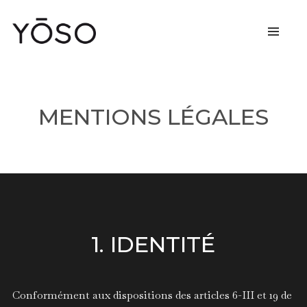
MENTIONS LÉGALES
1. IDENTITÉ
Conformément aux dispositions des articles 6-III et 19 de