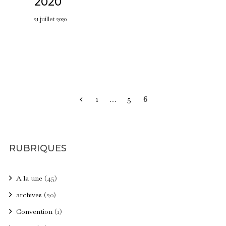
2020
21 juillet 2020
PAGINATION
1
…
5
6
DES
PUBLICATIONS
RUBRIQUES
A la une
(45)
archives
(20)
Convention
(1)