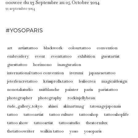
oo0wee du 23 Septembre au 05 Octobre 2024
22 septembre 2024
#YOSOPARIS
art
artisttattoo
blackwork
colourtattoo
convention
embroidery
event
eventtattoo
exhibition
guestartist
guesttattoo
horimono
inauguration
international tattoo convention
irezumi
japanesetattoo
jeterlencretattoo
krissprolls.tattoo
lesliecrea
magicaldesign
nonotakstudio
nuitblanche
painter
paris
paristattoo
photographer
photography
rockinjellybean
rude_gallery_tokyo
shisei
skinartmag
tatouagejaponais
tattoo
tattooartist
tattoo culture
tattooshop
tattooshoplife
tattoo show
tattoosrtist
tattoostudio
thestormlux
thetattoowriter
walkin tattoo
yoso
yosoparis