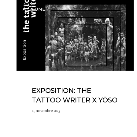
A LA UNE
EXPOSITION: THE
TATTOO WRITER X YŌSO
14 novembre 2023