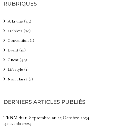
RUBRIQUES
A la une
(45)
archives
(20)
Convention
(1)
Event
(15)
Guest
(40)
Lifestyle
(1)
Non classé
(1)
DERNIERS ARTICLES PUBLIÉS
TKNM du 11 Septembre au 22 Octobre 2024
14 novembre 2024