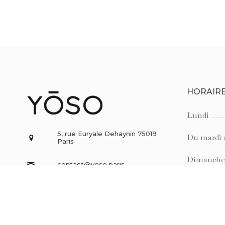
HORAIR
Lundi
5, rue Euryale Dehaynin 75019
Du mardi 
Paris
Dimanche
contact@yoso.paris