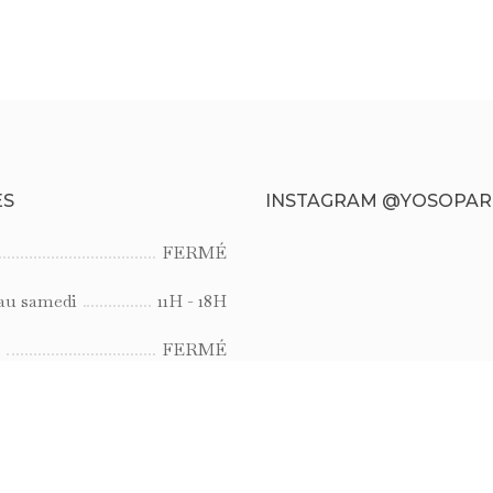
ES
INSTAGRAM @YOSOPAR
FERMÉ
au samedi
11H - 18H
FERMÉ