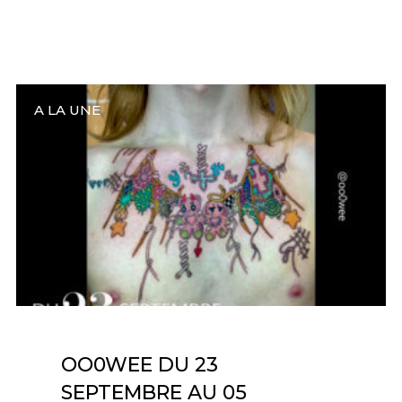
A LA UNE
OO0WEE DU 23
SEPTEMBRE AU 05