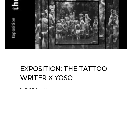
EXPOSITION: THE TATTOO
WRITER X YŌSO
14 novembre 2023