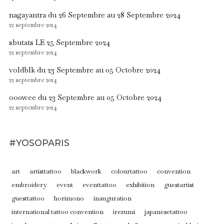
nagayantra du 26 Septembre au 28 Septembre 2024
22 septembre 2024
sbutats LE 25 Septembre 2024
22 septembre 2024
voldblk du 23 Septembre au 05 Octobre 2024
22 septembre 2024
oo0wee du 23 Septembre au 05 Octobre 2024
22 septembre 2024
#YOSOPARIS
art
artisttattoo
blackwork
colourtattoo
convention
embroidery
event
eventtattoo
exhibition
guestartist
guesttattoo
horimono
inauguration
international tattoo convention
irezumi
japanesetattoo