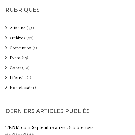
RUBRIQUES
A la une
(45)
archives
(20)
Convention
(1)
Event
(15)
Guest
(40)
Lifestyle
(1)
Non classé
(1)
DERNIERS ARTICLES PUBLIÉS
TKNM du 11 Septembre au 22 Octobre 2024
14 novembre 2024