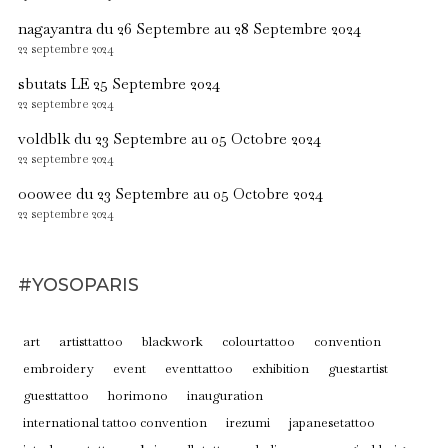
nagayantra du 26 Septembre au 28 Septembre 2024
22 septembre 2024
sbutats LE 25 Septembre 2024
22 septembre 2024
voldblk du 23 Septembre au 05 Octobre 2024
22 septembre 2024
oo0wee du 23 Septembre au 05 Octobre 2024
22 septembre 2024
#YOSOPARIS
art
artisttattoo
blackwork
colourtattoo
convention
embroidery
event
eventtattoo
exhibition
guestartist
guesttattoo
horimono
inauguration
international tattoo convention
irezumi
japanesetattoo