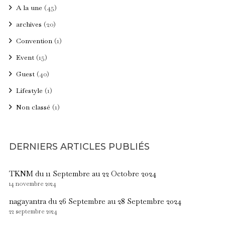
A la une
(45)
archives
(20)
Convention
(1)
Event
(15)
Guest
(40)
Lifestyle
(1)
Non classé
(1)
DERNIERS ARTICLES PUBLIÉS
TKNM du 11 Septembre au 22 Octobre 2024
14 novembre 2024
nagayantra du 26 Septembre au 28 Septembre 2024
22 septembre 2024