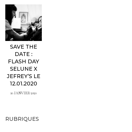
SAVE THE
DATE :
FLASH DAY
SELUNE X
JEFREY’S LE
12.01.2020
10 JANVIER 2020
RUBRIQUES