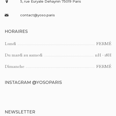
5, rue Euryale Dehaynin 75019 Paris
contact@yoso.paris
HORAIRES
Lundi
FERMÉ
Du mardi au samedi
11H - 18H
Dimanche
FERMÉ
INSTAGRAM @YOSOPARIS
NEWSLETTER