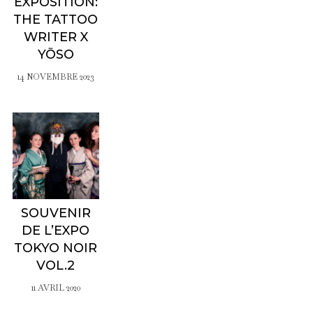
EXPOSITION:
THE TATTOO
WRITER X
YŌSO
14 NOVEMBRE 2023
SOUVENIR
DE L’EXPO
TOKYO NOIR
VOL.2
11 AVRIL 2020