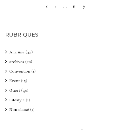
PAGINATION
1
…
6
7
DES
PUBLICATIONS
RUBRIQUES
A la une
(45)
archives
(20)
Convention
(1)
Event
(15)
Guest
(40)
Lifestyle
(1)
Non classé
(1)